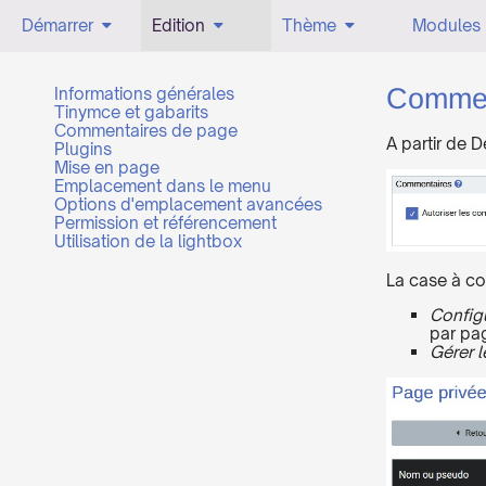
Démarrer
Edition
Thème
Modules
Informations générales
Commen
Tinymce et gabarits
Commentaires de page
A partir de 
Plugins
Mise en page
Emplacement dans le menu
Options d'emplacement avancées
Permission et référencement
Utilisation de la lightbox
La case à co
Config
par pag
Gérer 