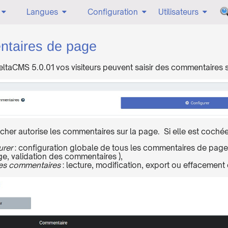
Langues
Configuration
Utilisateurs
taires de page
DeltaCMS 5.0.01 vos visiteurs peuvent saisir des commentaires 
cher autorise les commentaires sur la page. Si elle est coché
urer
: configuration globale de tous les commentaires de page
e, validation des commentaires ),
les commentaires
: lecture, modification, export ou effacemen