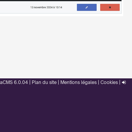
taCMS
6.0.04
|
Plan du site
|
Mentions légales
|
Cookies
|