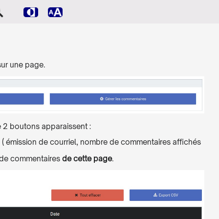
sur une page.
e 2 boutons apparaissent :
 ( émission de courriel, nombre de commentaires affichés
t de commentaires
de cette page
.