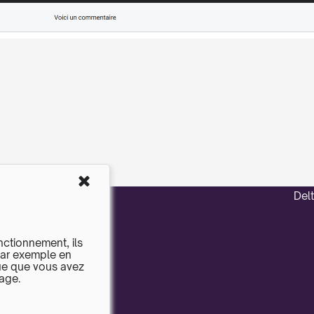
Del
nctionnement, ils
par exemple en
ue que vous avez
sage.