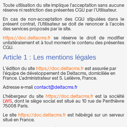
Toute utilisation du site implique l'acceptation sans aucune
réserve ni restriction des présentes CGU par l’Utilisateur.
En cas de non-acceptation des CGU stipulées dans le
présent contrat, l'Utilisateur se doit de renoncer à l'accès
des services proposés par le site.
https://doc.deltacms.fr
se réserve le droit de modifier
unilatéralement et à tout moment le contenu des présentes
CGU.
Article 1 : Les mentions légales
L’édition du site
https://doc.deltacms.fr
est assurée par
l'équipe de développement de Deltacms, domiciliée en
France. L'administrateur est S. Lelièvre, France.
Adresse e-mail
contact@deltacms.fr
L'hébergeur du site
https://doc.deltacms.fr
est la société
LWS
, dont le siège social est situé au 10 rue de Penthièvre
75008 Paris.
Le site
https://doc.deltacms.fr
est hébérgé sur un serveur
situé en France.